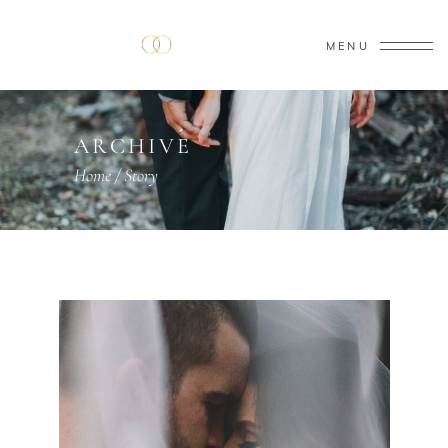
MENU
ARCHIVE
Home
/
Story