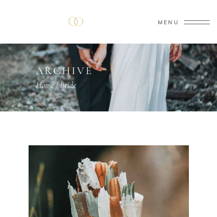
MENU
ARCHIVE
Home
/
Bride