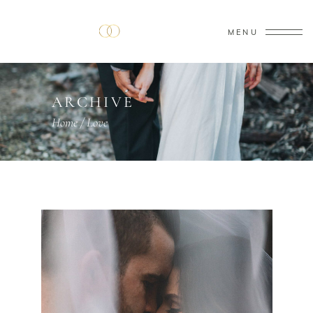
MENU
ARCHIVE
Home
/
Love