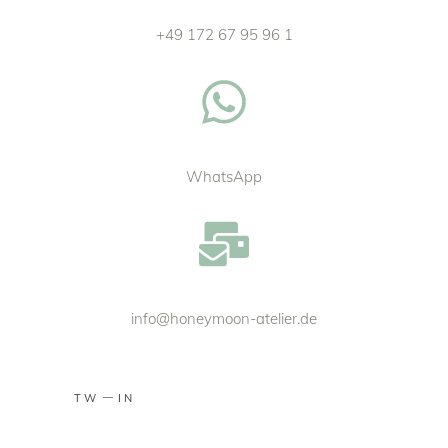
+49 172 67 95 96 1
WhatsApp
info@honeymoon-atelier.de
TW
IN