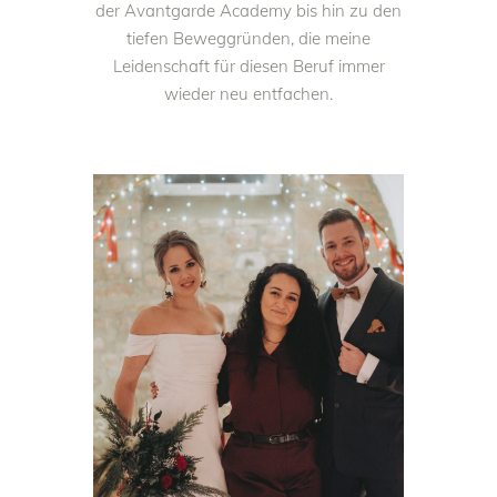
der Avantgarde Academy bis hin zu den
tiefen Beweggründen, die meine
Leidenschaft für diesen Beruf immer
wieder neu entfachen.