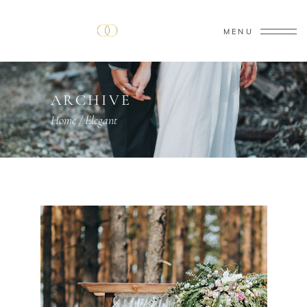
MENU
ARCHIVE
Home
/
Elegant