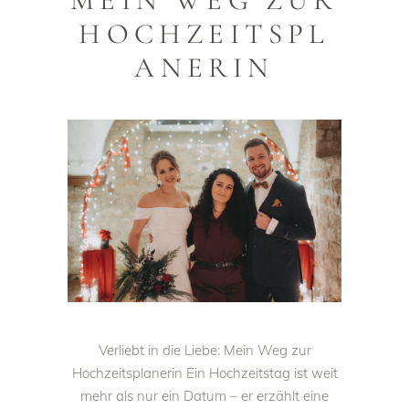
MEIN WEG ZUR
HOCHZEITSPL
ANERIN
Verliebt in die Liebe: Mein Weg zur
Hochzeitsplanerin Ein Hochzeitstag ist weit
mehr als nur ein Datum – er erzählt eine