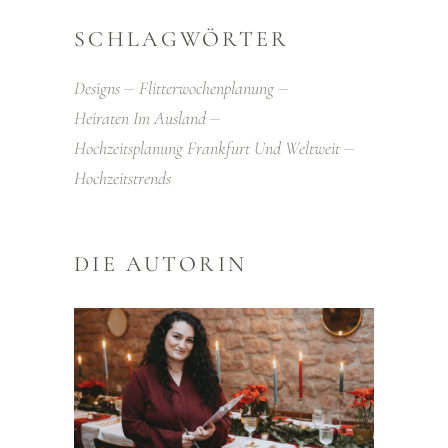
SCHLAGWÖRTER
Designs
Flitterwochenplanung
Heiraten Im Ausland
Hochzeitsplanung Frankfurt Und Weltweit
Hochzeitstrends
DIE AUTORIN