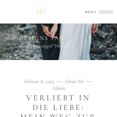
MENU
DESIGNS TAG
Home
/
Posts tagged "Designs"
Februar 8, 2025
About Me
Admin
VERLIEBT IN
DIE LIEBE: